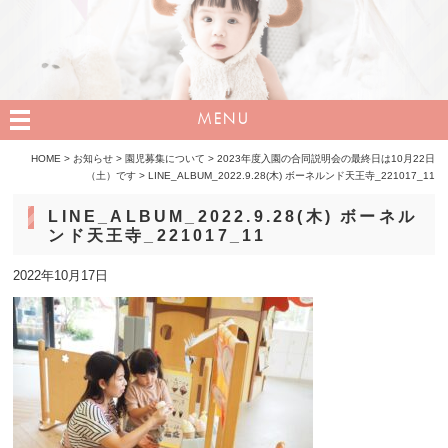
MENU
HOME
>
お知らせ
>
園児募集について
>
2023年度入園の合同説明会の最終日は10月22日
（土）です
>
LINE_ALBUM_2022.9.28(木) ボーネルンド天王寺_221017_11
LINE_ALBUM_2022.9.28(木) ボーネル
ンド天王寺_221017_11
2022年10月17日