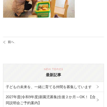
前へ
最新記事
子どもの未来を、一緒に育てる仲間を募集しています
2027年度(令和9年度)新園児募集|生後２か月～OK！【合
同説明会ご予約案内】